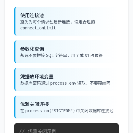
使用连接池
避免为每个请求创建新连接，设定合理的
connectionLimit
参数化查询
永远不要拼接 SQL 字符串，用
或
占位符
?
$1
凭据放环境变量
数据库密码通过
读取，不要硬编码
process.env
优雅关闭连接
在
中关闭数据库连接池
process.on("SIGTERM")
// 优雅关闭示例