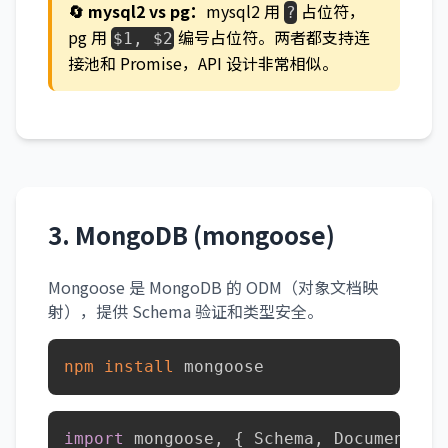
🔄 mysql2 vs pg：
mysql2 用
占位符，
?
pg 用
编号占位符。两者都支持连
$1, $2
接池和 Promise，API 设计非常相似。
3. MongoDB (mongoose)
Mongoose 是 MongoDB 的 ODM（对象文档映
射），提供 Schema 验证和类型安全。
npm
install
 mongoose
import
 mongoose
,
{
 Schema
,
 Document 
}