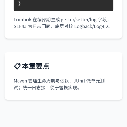
}
Lombok 在编译期生成 getter/setter/log 字段；
SLF4J 为日志门面，底层对接 Logback/Log4j2。
📋 本章要点
Maven 管理生命周期与依赖；JUnit 做单元测
试；统一日志接口便于替换实现。