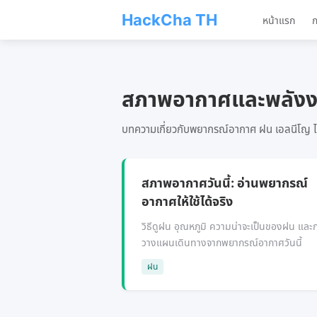
HackCha TH
หน้าแรก
ก
สภาพอากาศและพลัง
บทความเกี่ยวกับพยากรณ์อากาศ ฝน เอลนีโญ ไฟ
สภาพอากาศวันนี้: อ่านพยากรณ์
อากาศให้ใช้ได้จริง
วิธีดูฝน อุณหภูมิ ความน่าจะเป็นของฝน และ
วางแผนเดินทางจากพยากรณ์อากาศวันนี้
ฝน