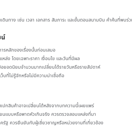
ินทาง เช่น เวลา เอกสาร สัมภาระ และขั้นตอนสนามบิน คำค้นที่พบร่วมก
ชน์
การหลักของเรื่องนั้นก่อนเสมอ
แหล่ง โดยเฉพาะราคา เงื่อนไข และวันที่มีผล
ข้อยอดนิยมจำนวนมากเปลี่ยนได้รายวันหรือรายสัปดาห์
ที่ไม่รู้จักหรือไม่มีความน่าเชื่อถือ
เปกสินค้าอาจเปลี่ยนได้หลังจากบทความนี้เผยแพร่
เลียนแบบหรือพาดหัวเกินจริง ควรตรวจสอบแหล่งที่มา
ภาครัฐ ควรยืนยันกับผู้เชี่ยวชาญหรือหน่วยงานที่เกี่ยวข้อง