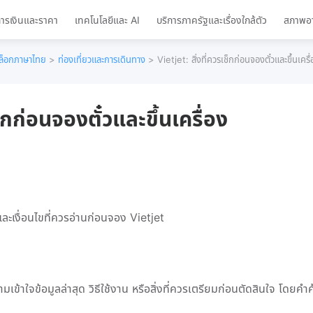
ารเงินและราคา
เทคโนโลยีและ AI
บริการภาครัฐและเรื่องใกล้ตัว
สภาพอ
ล็อกภาษาไทย
>
ท่องเที่ยวและการเดินทาง
> Vietjet: สิ่งที่ควรเช็กก่อนจองตั๋วและขึ้นเครื่
ช็กก่อนจองตั๋วและขึ้นเครื่อง
 และเงื่อนไขที่ควรอ่านก่อนจอง Vietjet
วามเข้าใจข้อมูลล่าสุด วิธีใช้งาน หรือสิ่งที่ควรเตรียมก่อนตัดสินใจ โดยคำค้