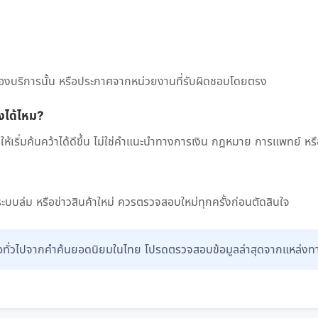
องบริการนั้น หรือประกาศจากหน่วยงานที่รับผิดชอบโดยตรง
งได้ไหม?
ช่วยให้เริ่มค้นคว้าได้ดีขึ้น ไม่ใช่คำแนะนำทางการเงิน กฎหมาย การแพทย์
 ระบบล่ม หรือข่าวสินค้าใหม่ ควรตรวจสอบใหม่ทุกครั้งก่อนตัดสินใจ
ู่มือทั่วไปจากคำค้นยอดนิยมในไทย โปรดตรวจสอบข้อมูลล่าสุดจากแหล่ง