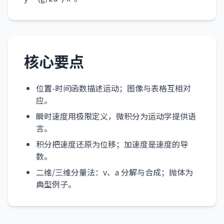
核心要点
位置-时间函数描述运动；图像与表格互相对
应。
瞬时速度用极限定义，微积分为运动学提供语
言。
积分把速度还原为位移；加速度是速度的导
数。
二维/三维分量法：v、a 分解与合成；抛体为
典型例子。