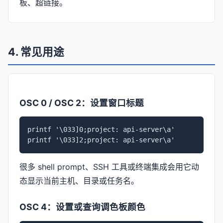
板、超链接。
4. 常见用途
OSC 0 / OSC 2：设置窗口标题
printf '\033]0;project: api-server\a'

printf '\033]2;project: api-server\a'
很多 shell prompt、SSH 工具或终端集成会用它动
态显示当前主机、目录或任务名。
OSC 4：设置或查询调色板颜色