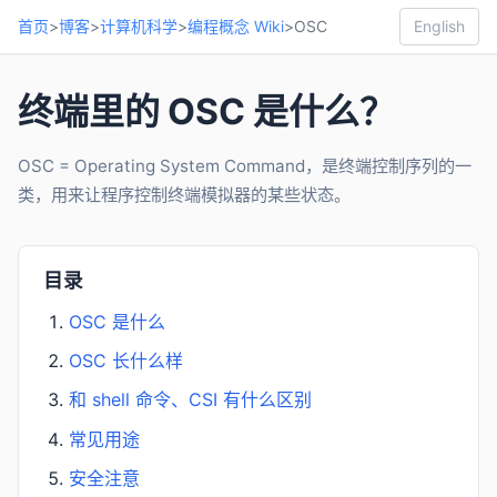
首页
>
博客
>
计算机科学
>
编程概念 Wiki
>
OSC
English
终端里的 OSC 是什么？
OSC = Operating System Command，是终端控制序列的一
类，用来让程序控制终端模拟器的某些状态。
目录
OSC 是什么
OSC 长什么样
和 shell 命令、CSI 有什么区别
常见用途
安全注意