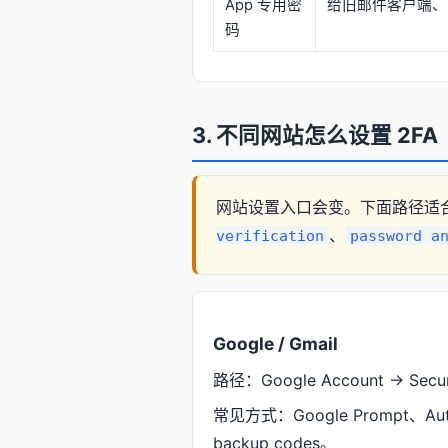
App 专用密
给旧邮件客户端、
码
3. 不同网站怎么设置 2FA
网站设置入口会变。下面路径适
、
verification
password a
Google / Gmail
路径：Google Account → Securit
常见方式：Google Prompt、Aut
backup codes。