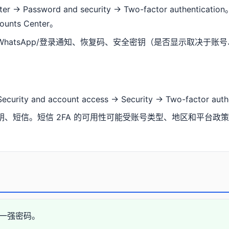
r → Password and security → Two-factor authenticat
ounts Center。
WhatsApp/登录通知、恢复码、安全密钥（是否显示取决于
curity and account access → Security → Two-factor auth
钥、短信。短信 2FA 的可用性可能受账号类型、地区和平台政策
一强密码。