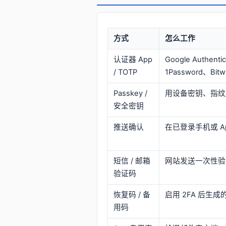
方式
怎么工作
认证器 App
Google Authenti
/ TOTP
1Password、Bi
Passkey /
用设备密钥、指纹/
安全密钥
推送确认
在已登录手机或 Ap
短信 / 邮箱
网站发送一次性验
验证码
恢复码 / 备
启用 2FA 后生
用码