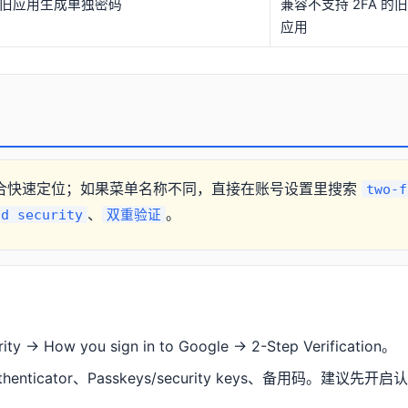
旧应用生成单独密码
兼容不支持 2FA 的
应用
合快速定位；如果菜单名称不同，直接在账号设置里搜索
two-f
、
。
nd security
双重验证
y → How you sign in to Google → 2-Step Verification。
henticator、Passkeys/security keys、备用码。建议先开启