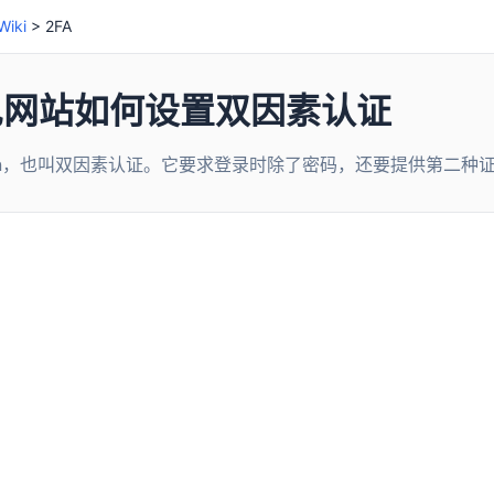
iki
>
2FA
常见网站如何设置双因素认证
entication，也叫双因素认证。它要求登录时除了密码，还要提供第二种