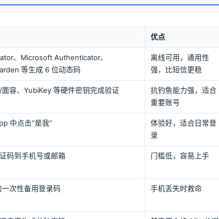
优点
cator、Microsoft Authenticator、
离线可用，通用性
twarden 等生成 6 位动态码
强，比短信更稳
面容、YubiKey 等硬件密钥完成验证
抗钓鱼能力强，适合
重要账号
p 中点击“是我”
体验好，适合日常登
录
证码到手机号或邮箱
门槛低，容易上手
成的一次性备用登录码
手机丢失时救命