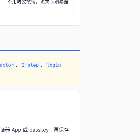
旧
不用时要撤销，避免长期暴露
、
、
actor
2-step
login
认证器 App 或 passkey，再保存