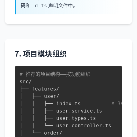
码和
声明文件中。
.d.ts
7. 项目模块组织
# 推荐的项目结构——按功能组织
src/

├── features/

│   ├── user/

│   │   ├── index.ts          
# Barre
│   │   ├── user.service.ts

│   │   ├── user.types.ts

│   │   └── user.controller.ts

│   └── order/
