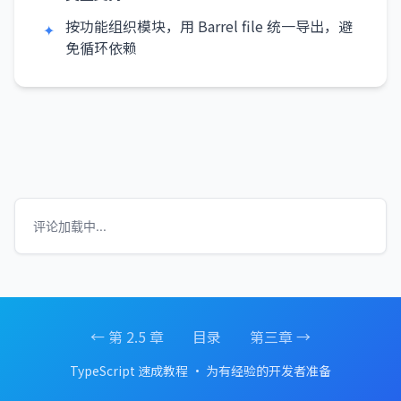
按功能组织模块，用 Barrel file 统一导出，避
✦
免循环依赖
评论加载中...
← 第 2.5 章
目录
第三章 →
TypeScript 速成教程 · 为有经验的开发者准备