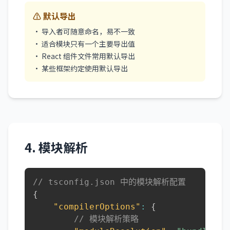
⚠️ 默认导出
• 导入者可随意命名，易不一致
• 适合模块只有一个主要导出值
• React 组件文件常用默认导出
• 某些框架约定使用默认导出
4. 模块解析
// tsconfig.json 中的模块解析配置
{
"compilerOptions"
:
{
// 模块解析策略