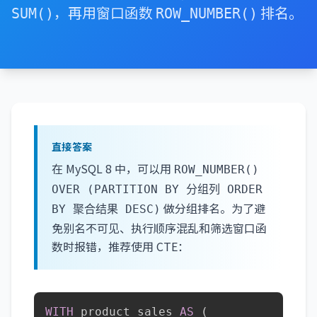
，再用窗口函数
排名。
SUM()
ROW_NUMBER()
直接答案
在 MySQL 8 中，可以用
ROW_NUMBER()
OVER (PARTITION BY 分组列 ORDER
做分组排名。为了避
BY 聚合结果 DESC)
免别名不可见、执行顺序混乱和筛选窗口函
数时报错，推荐使用 CTE：
WITH
 product_sales 
AS
(