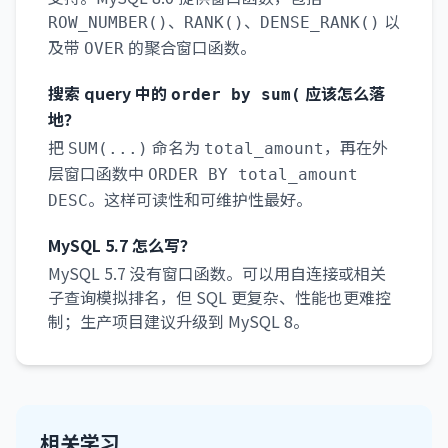
、
、
以
ROW_NUMBER()
RANK()
DENSE_RANK()
及带
的聚合窗口函数。
OVER
搜索 query 中的
应该怎么落
order by sum(
地？
把
命名为
，再在外
SUM(...)
total_amount
层窗口函数中
ORDER BY total_amount
。这样可读性和可维护性最好。
DESC
MySQL 5.7 怎么写？
MySQL 5.7 没有窗口函数。可以用自连接或相关
子查询模拟排名，但 SQL 更复杂、性能也更难控
制；生产项目建议升级到 MySQL 8。
相关学习