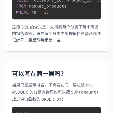
SELECT
 category_id
,
 product_id
,
FROM
WHERE
 rn 
=
1
;
这段 SQL 的含义是：先得到每个分类下每个商品
的销售总额，再在每个分类内部按销售总额从高到
低编号，最后取每组第一名。
可以写在同一层吗？
如果只是展示排名，不需要在同一层过滤
，
rn
MySQL 8 的分组查询里也可以把
SUM(amount)
放进窗口函数的
：
ORDER BY