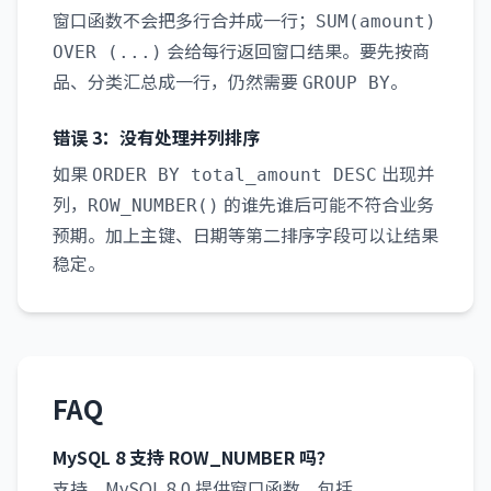
窗口函数不会把多行合并成一行；
SUM(amount)
会给每行返回窗口结果。要先按商
OVER (...)
品、分类汇总成一行，仍然需要
。
GROUP BY
错误 3：没有处理并列排序
如果
出现并
ORDER BY total_amount DESC
列，
的谁先谁后可能不符合业务
ROW_NUMBER()
预期。加上主键、日期等第二排序字段可以让结果
稳定。
FAQ
MySQL 8 支持 ROW_NUMBER 吗？
支持。MySQL 8.0 提供窗口函数，包括