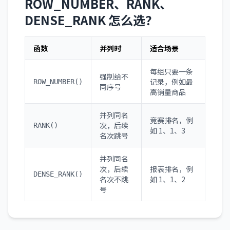
ROW_NUMBER、RANK、
DENSE_RANK 怎么选？
函数
并列时
适合场景
每组只要一条
强制给不
记录，例如最
ROW_NUMBER()
同序号
高销量商品
并列同名
竞赛排名，例
次，后续
RANK()
如 1、1、3
名次跳号
并列同名
次，后续
报表排名，例
DENSE_RANK()
名次不跳
如 1、1、2
号