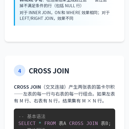
掉不满足条件的行（包括 NULL 行）
对于 INNER JOIN，ON 和 WHERE 效果相同；对于
LEFT/RIGHT JOIN，效果不同
CROSS JOIN
4
CROSS JOIN
（交叉连接）产生两张表的笛卡尔积
——左表的每一行与右表的每一行组合。如果左表
有 M 行、右表有 N 行，结果集有 M × N 行。
-- 基本语法
SELECT
*
FROM
 表A 
CROSS
JOIN
 表B
;