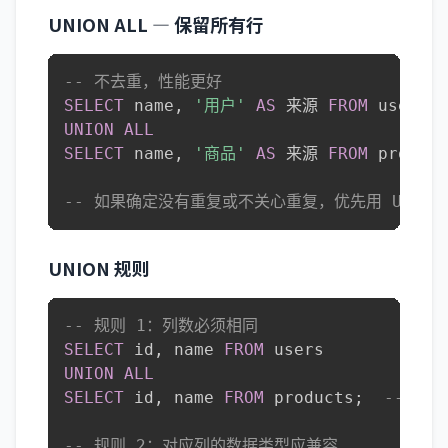
UNION ALL — 保留所有行
-- 不去重，性能更好
SELECT
 name
,
'用户'
AS
 来源 
FROM
UNION
ALL
SELECT
 name
,
'商品'
AS
 来源 
FROM
 product
-- 如果确定没有重复或不关心重复，优先用 UNION 
UNION 规则
-- 规则 1：列数必须相同
SELECT
 id
,
 name 
FROM
UNION
ALL
SELECT
 id
,
 name 
FROM
 products
;
-- ✅ 
-- 规则 2：对应列的数据类型应兼容