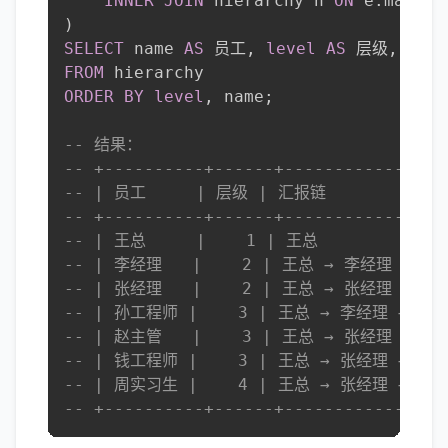
INNER
JOIN
 hierarchy h 
ON
 e
.
manage
)
SELECT
 name 
AS
 员工
,
level
AS
 层级
,
 path
FROM
ORDER
BY
level
,
 name
;
-- 结果：
-- +----------+------+----------------
-- | 员工     | 层级 | 汇报链             
-- +----------+------+----------------
-- | 王总     |    1 | 王总             
-- | 李经理   |    2 | 王总 → 李经理      
-- | 张经理   |    2 | 王总 → 张经理      
-- | 孙工程师 |    3 | 王总 → 李经理 → 孙工
-- | 赵主管   |    3 | 王总 → 张经理 → 赵主
-- | 钱工程师 |    3 | 王总 → 张经理 → 钱工
-- | 周实习生 |    4 | 王总 → 张经理 → 赵
-- +----------+------+----------------