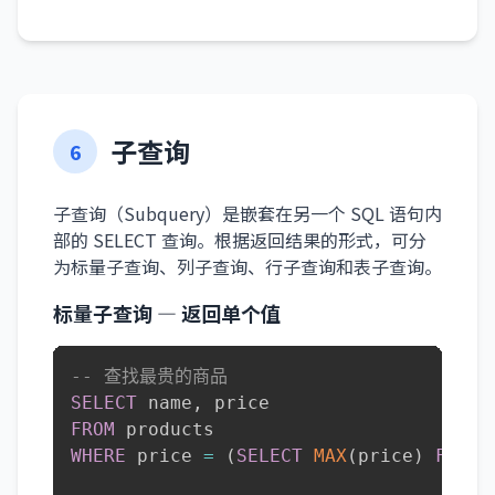
子查询
6
子查询（Subquery）是嵌套在另一个 SQL 语句内
部的 SELECT 查询。根据返回结果的形式，可分
为标量子查询、列子查询、行子查询和表子查询。
标量子查询 — 返回单个值
-- 查找最贵的商品
SELECT
 name
,
FROM
WHERE
 price 
=
(
SELECT
MAX
(
price
)
FROM
 