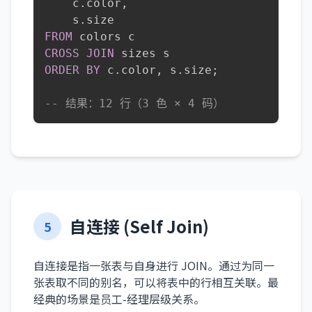
    c
.
color
,
    s
.
FROM
CROSS
JOIN
ORDER
BY
 c
.
color
,
 s
.
size
;
-- 结果：12 行（3 色 × 4 码）
自连接 (Self Join)
5
自连接是指一张表与自身进行 JOIN。通过为同一
张表取不同的别名，可以将表中的行相互关联。最
经典的场景是员工-经理层级关系。