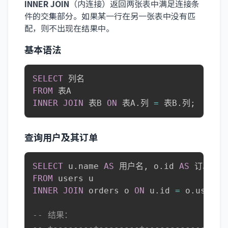
INNER JOIN
（内连接）返回两张表中满足连接条
件的交集部分。如果某一行在另一张表中没有匹
配，则不出现在结果中。
基本语法
SELECT
FROM
INNER
JOIN
 表B 
ON
 表A
.
列 
=
 表B
.
列
;
查询用户及其订单
SELECT
 u
.
name 
AS
 用户名
,
 o
.
id 
AS
 订单号
,
FROM
INNER
JOIN
 orders o 
ON
 u
.
id 
=
 o
.
user_i
-- 结果：
-- +--------+--------+------------+---