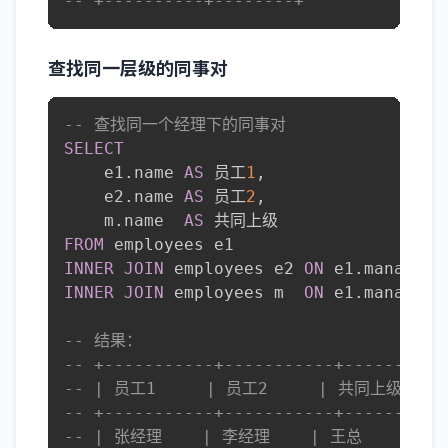
-- +----------+--------+
查找同一层级的同事对
-- 查找同一个经理下的同事对
SELECT
    e1
.
name 
AS
 员工
1
,
    e2
.
name 
AS
 员工
2
,
    m
.
name  
AS
FROM
INNER
JOIN
 employees e2 
ON
 e1
.
manager_
INNER
JOIN
 employees m  
ON
 e1
.
manager_
-- 结果：
-- +-----------+-----------+----------
-- | 员工1     | 员工2     | 共同上级 |
-- +-----------+-----------+----------
-- | 张经理    | 李经理    | 王总     |