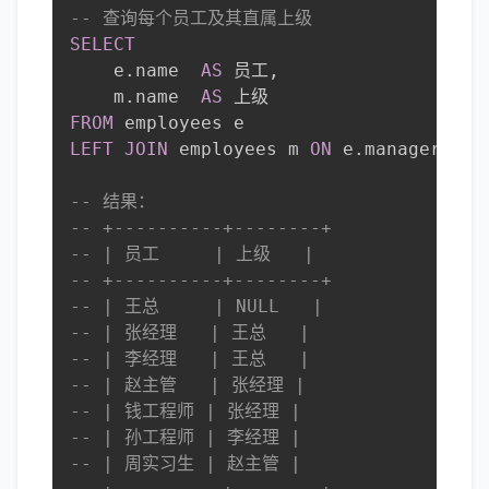
-- 查询每个员工及其直属上级
SELECT
    e
.
name  
AS
 员工
,
    m
.
name  
AS
FROM
LEFT
JOIN
 employees m 
ON
 e
.
manager_id 
-- 结果：
-- +----------+--------+
-- | 员工     | 上级   |
-- +----------+--------+
-- | 王总     | NULL   |
-- | 张经理   | 王总   |
-- | 李经理   | 王总   |
-- | 赵主管   | 张经理 |
-- | 钱工程师 | 张经理 |
-- | 孙工程师 | 李经理 |
-- | 周实习生 | 赵主管 |