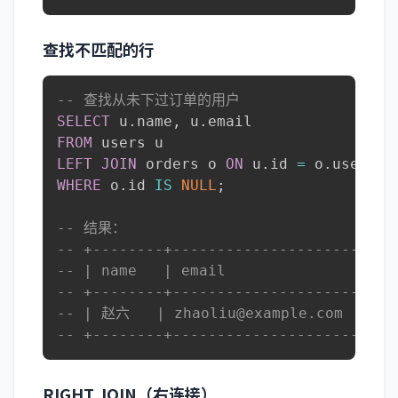
查找不匹配的行
-- 查找从未下过订单的用户
SELECT
 u
.
name
,
 u
.
FROM
LEFT
JOIN
 orders o 
ON
 u
.
id 
=
 o
.
WHERE
 o
.
id 
IS
NULL
;
-- 结果：
-- +--------+---------------------+
-- | name   | email               |
-- +--------+---------------------+
-- | 赵六   | zhaoliu@example.com |
-- +--------+---------------------+
RIGHT JOIN（右连接）