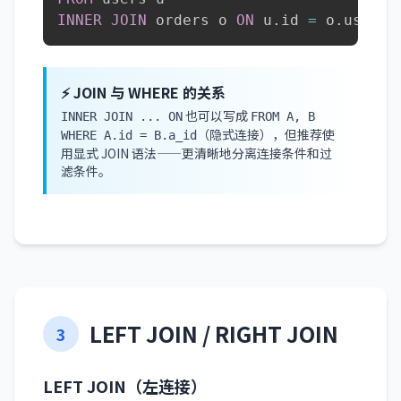
INNER
JOIN
 orders o 
ON
 u
.
id 
=
 o
.
user_i
⚡ JOIN 与 WHERE 的关系
也可以写成
INNER JOIN ... ON
FROM A, B
（隐式连接），但推荐使
WHERE A.id = B.a_id
用显式 JOIN 语法——更清晰地分离连接条件和过
滤条件。
LEFT JOIN / RIGHT JOIN
3
LEFT JOIN（左连接）