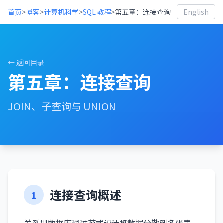
首页
>
博客
>
计算机科学
>
SQL 教程
>
第五章：连接查询
English
← 返回目录
第五章：连接查询
JOIN、子查询与 UNION
连接查询概述
1
关系型数据库通过范式设计将数据分散到多张表