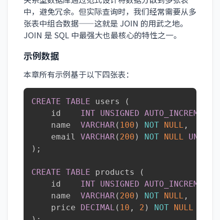
中，避免冗余。但实际查询时，我们经常需要从多
张表中组合数据——这就是 JOIN 的用武之地。
JOIN 是 SQL 中最强大也最核心的特性之一。
示例数据
本章所有示例基于以下四张表：
CREATE
TABLE
 users 
(
    id    
INT
UNSIGNED
AUTO_INCREMENT
    name  
VARCHAR
(
100
)
NOT
NULL
,
    email 
VARCHAR
(
200
)
NOT
NULL
UNIQUE
)
;
CREATE
TABLE
 products 
(
    id    
INT
UNSIGNED
AUTO_INCREMENT
    name  
VARCHAR
(
200
)
NOT
NULL
,
    price 
DECIMAL
(
10
,
2
)
NOT
NULL
)
;