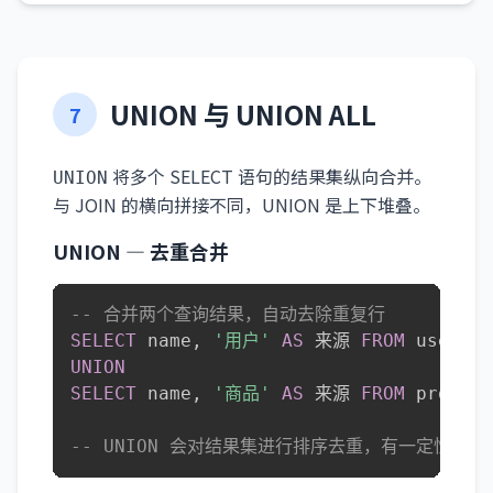
UNION 与 UNION ALL
7
将多个 SELECT 语句的结果集纵向合并。
UNION
与 JOIN 的横向拼接不同，UNION 是上下堆叠。
UNION — 去重合并
-- 合并两个查询结果，自动去除重复行
SELECT
 name
,
'用户'
AS
 来源 
FROM
UNION
SELECT
 name
,
'商品'
AS
 来源 
FROM
 product
-- UNION 会对结果集进行排序去重，有一定性能开