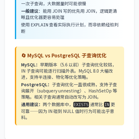
一次子查询，大数据量时可能很慢
一般建议
：能用 JOIN 写的优先用 JOIN，逻辑更清
晰且优化器更容易处理
使用
查看实际执行计划，而非依赖经验判
EXPLAIN
断
🔄 MySQL vs PostgreSQL 子查询优化
MySQL：
早期版本（5.6 以前）子查询优化较弱，
IN 子查询可能逐行扫描外表。MySQL 8.0 大幅改
进，支持半连接、物化等优化策略。
PostgreSQL：
子查询优化一直很成熟，支持子查
询展开（subquery unnesting）、HashSetOp 等
策略。相关子查询通常自动改写为 JOIN。
通用建议：
两个数据库中，
通常比
更
EXISTS
IN
可靠——因为 IN 碰到 NULL 值时行为可能出乎意
料。