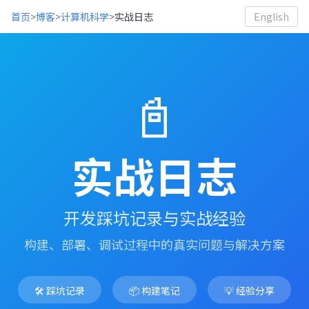
首页
>
博客
>
计算机科学
>
实战日志
English
📓
实战日志
开发踩坑记录与实战经验
构建、部署、调试过程中的真实问题与解决方案
🛠️ 踩坑记录
📦 构建笔记
💡 经验分享