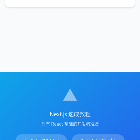
▲
Next.js 速成教程
为有 React 基础的开发者准备