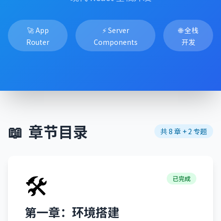
🚀 App
⚡ Server
🌐 全栈
Router
Components
开发
📖
章节目录
共 8 章 + 2 专题
🛠️
已完成
第一章：环境搭建