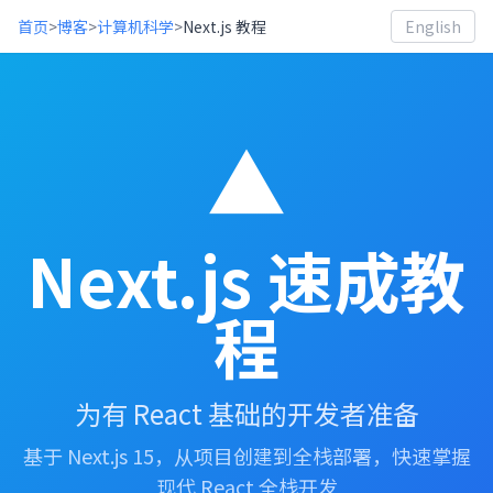
首页
>
博客
>
计算机科学
>
Next.js 教程
English
▲
Next.js 速成教
程
为有 React 基础的开发者准备
基于 Next.js 15，从项目创建到全栈部署，快速掌握
现代 React 全栈开发