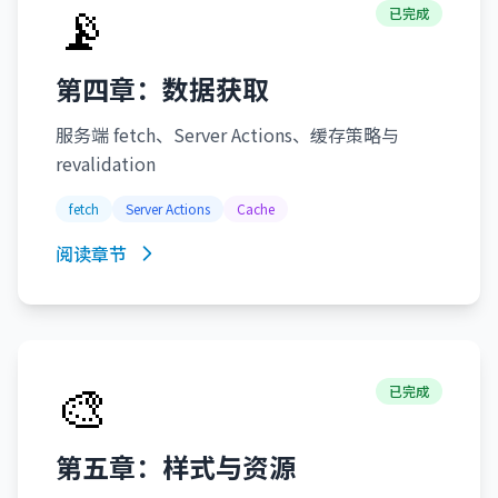
📡
已完成
第四章：数据获取
服务端 fetch、Server Actions、缓存策略与
revalidation
fetch
Server Actions
Cache
阅读章节
🎨
已完成
第五章：样式与资源